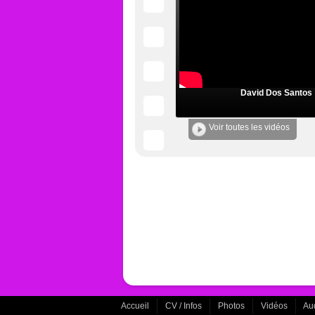
David Dos Santos
Voir toutes les vidéos
Accueil
CV / Infos
Photos
Vidéos
Au