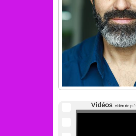
Vidéos
vidéo de pré